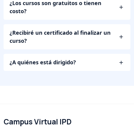
¿Los cursos son gratuitos o tienen
costo?
¿Recibiré un certificado al finalizar un
curso?
¿A quiénes está dirigido?
Saltar al contenido principal
Campus Virtual IPD