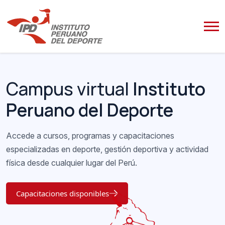
Bloques
Omitir [Olan] Banner One
Campus virtual
Instituto
Peruano del Deporte
Accede a cursos, programas y capacitaciones
especializadas en deporte, gestión deportiva y actividad
física desde cualquier lugar del Perú.
Capacitaciones disponibles